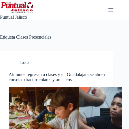
Saltar
al
contenido
Puntual Jalisco
Etiqueta
Clases Presenciales
Local
Alumnos regresan a clases y en Guadalajara se abren
cursos extracurriculares y artísticos