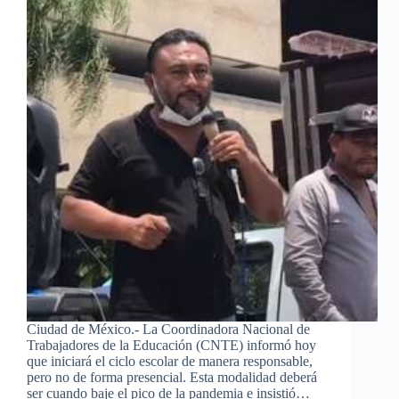
Ciudad de México.- La Coordinadora Nacional de
Trabajadores de la Educación (CNTE) informó hoy
que iniciará el ciclo escolar de manera responsable,
pero no de forma presencial. Esta modalidad deberá
ser cuando baje el pico de la pandemia e insistió…