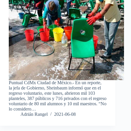
Puntual CdMx Ciudad de México.- En un reporte,
la jefa de Gobierno, Sheinbaum informó que en el
regreso voluntario, este lunes, abrieron mil 103
planteles, 387 públicos y 716 privados con el regreso
voluntario de 80 mil alumnos y 10 mil maestros. “No
lo considero…
Adrián Rangel
2021-06-08