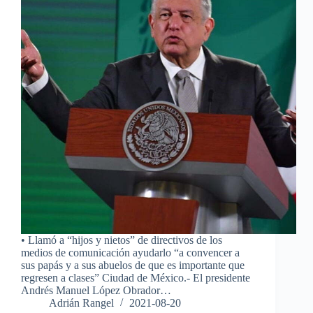
• Llamó a “hijos y nietos” de directivos de los
medios de comunicación ayudarlo “a convencer a
sus papás y a sus abuelos de que es importante que
regresen a clases” Ciudad de México.- El presidente
Andrés Manuel López Obrador…
Adrián Rangel
2021-08-20