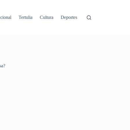
cional
Tertulia
Cultura
Deportes
sa?