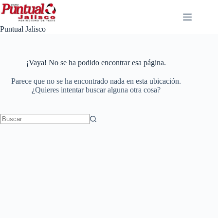
Saltar
al
contenido
Puntual Jalisco
¡Vaya! No se ha podido encontrar esa página.
Parece que no se ha encontrado nada en esta ubicación.
¿Quieres intentar buscar alguna otra cosa?
No
results