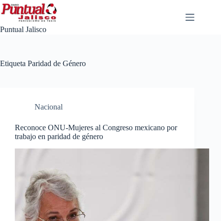
Saltar
al
contenido
Puntual Jalisco
Etiqueta
Paridad de Género
Nacional
Reconoce ONU-Mujeres al Congreso mexicano por
trabajo en paridad de género