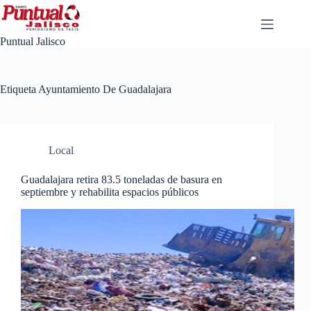
Saltar
al
contenido
Puntual Jalisco
Etiqueta
Ayuntamiento De Guadalajara
Local
Guadalajara retira 83.5 toneladas de basura en
septiembre y rehabilita espacios públicos