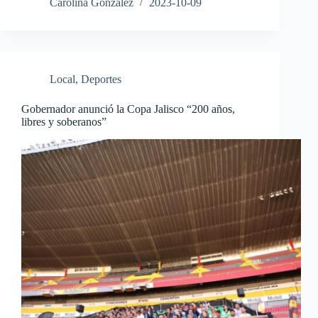
Carolina Gonzalez
2023-10-09
Local
,
Deportes
Gobernador anunció la Copa Jalisco “200 años,
libres y soberanos”