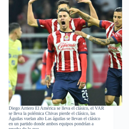
Diego Arriero El América se lleva el clásico, el VAR
se lleva la polémica Chivas pierde el clásico, las
Águilas vuelan alto Las águilas se llevan el clásico
en un partido donde ambos equipos pondrían a
prueba de lo que…