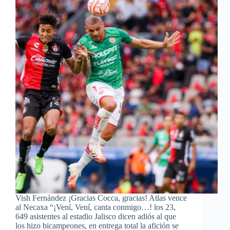
Vish Fernández ¡Gracias Cocca, gracias! Atlas vence
al Necaxa “¡Vení, Vení, canta conmigo…! los 23,
649 asistentes al estadio Jalisco dicen adiós al que
los hizo bicampeones, en entrega total la afición se