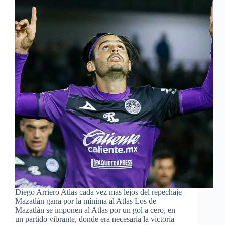
Diego Arriero Atlas cada vez mas lejos del repechaje
Mazatlán gana por la mínima al Atlas Los de
Mazatlán se imponen al Atlas por un gol a cero, en
un partido vibrante, donde era necesaria la victoria