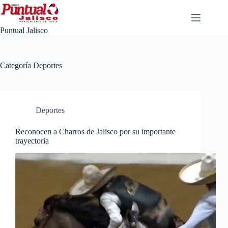
Saltar
al
contenido
Puntual Jalisco
Categoría
Deportes
Deportes
Reconocen a Charros de Jalisco por su importante
trayectoria