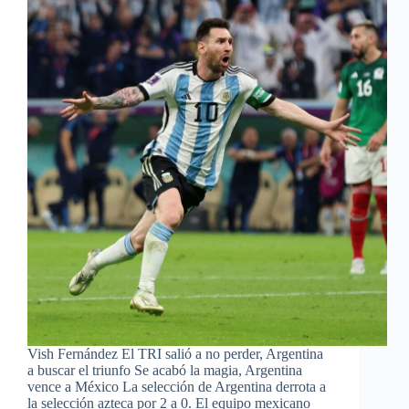
Vish Fernández El TRI salió a no perder, Argentina
a buscar el triunfo Se acabó la magia, Argentina
vence a México La selección de Argentina derrota a
la selección azteca por 2 a 0. El equipo mexicano