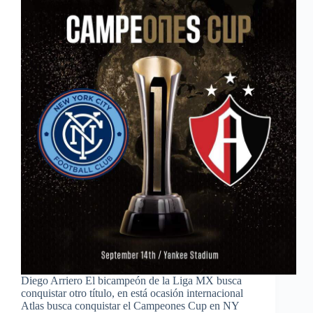
Diego Arriero El bicampeón de la Liga MX busca
conquistar otro título, en está ocasión internacional
Atlas busca conquistar el Campeones Cup en NY