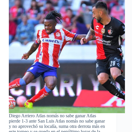
Diego Arriero Atlas nomás no sabe ganar Atlas
pierde 1-3 ante San Luis Atlas nomás no sabe ganar
y no aprovechó su localía, suma otra derrota más en
este torneo y se queda en el penúltimo lugar de la