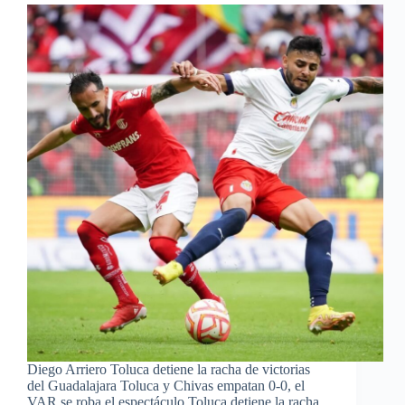
Diego Arriero Toluca detiene la racha de victorias
del Guadalajara Toluca y Chivas empatan 0-0, el
VAR se roba el espectáculo Toluca detiene la racha