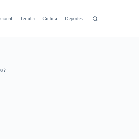
cional
Tertulia
Cultura
Deportes
sa?