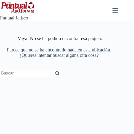
Saltar
al
contenido
Puntual Jalisco
¡Vaya! No se ha podido encontrar esa página.
Parece que no se ha encontrado nada en esta ubicación.
¿Quieres intentar buscar alguna otra cosa?
No
results